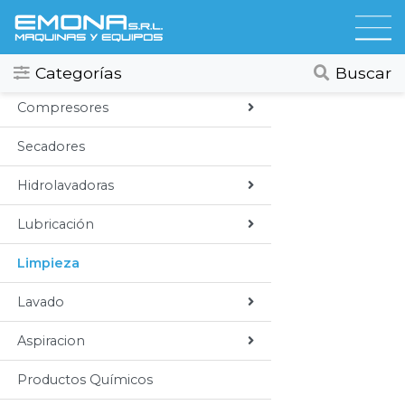
Categorias
Todos
Categorías
Buscar
Compresores
Secadores
Hidrolavadoras
Lubricación
Limpieza
Lavado
Aspiracion
Productos Químicos