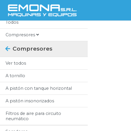
Categorias
Todos
Compresores
Compresores
Ver todos
A tornillo
A pistón con tanque horizontal
A pistón insonorizados
Filtros de aire para circuito
neumático