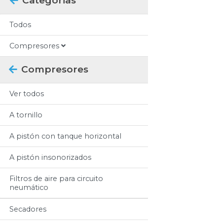
Categorias
Todos
Compresores
Compresores
Ver todos
A tornillo
A pistón con tanque horizontal
A pistón insonorizados
Filtros de aire para circuito
neumático
Secadores