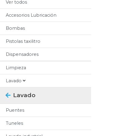
Ver todos
Accesorios Lubricación
Bombas
Pistolas taxilitro
Dispensadores
Limpieza
Lavado
Lavado
Puentes
Tuneles