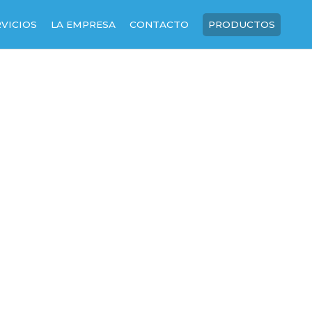
RVICIOS
LA EMPRESA
CONTACTO
PRODUCTOS
SOBRE NOSOTROS
NUESTRA HISTORIA