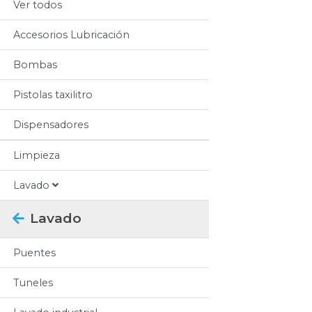
Ver todos
Accesorios Lubricación
Bombas
Pistolas taxilitro
Dispensadores
Limpieza
Lavado
Lavado
Puentes
Tuneles