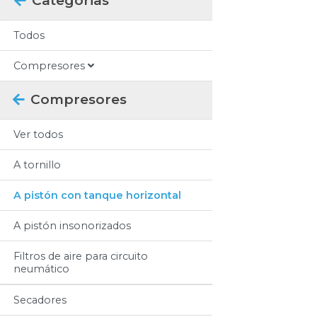
Categorias
Todos
Compresores
Compresores
Ver todos
A tornillo
A pistón con tanque horizontal
A pistón insonorizados
Filtros de aire para circuito
neumático
Secadores