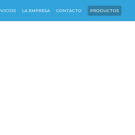
RVICIOS
LA EMPRESA
CONTACTO
PRODUCTOS
SOBRE NOSOTROS
NUESTRA HISTORIA