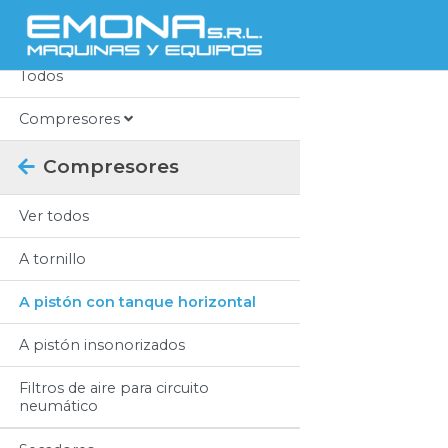
Categorias
Todos
Compresores
Compresores
Ver todos
A tornillo
A pistón con tanque horizontal
A pistón insonorizados
Filtros de aire para circuito
neumático