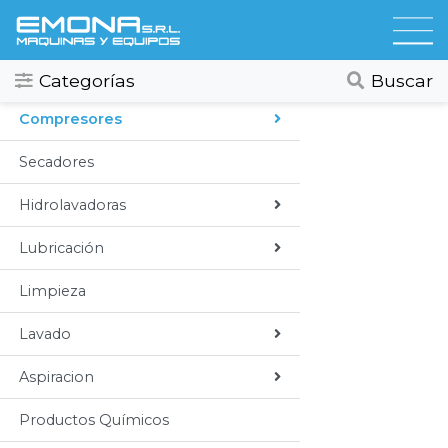
Categorias
Todos
Categorías
Buscar
Compresores
Secadores
Hidrolavadoras
Lubricación
Limpieza
Lavado
Aspiracion
Productos Químicos